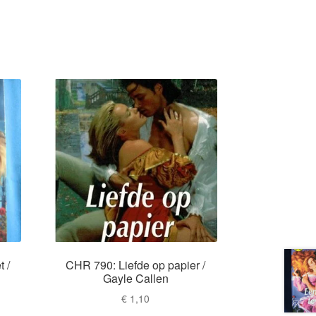
 /
CHR 790: Liefde op papier /
Gayle Callen
€
1,10