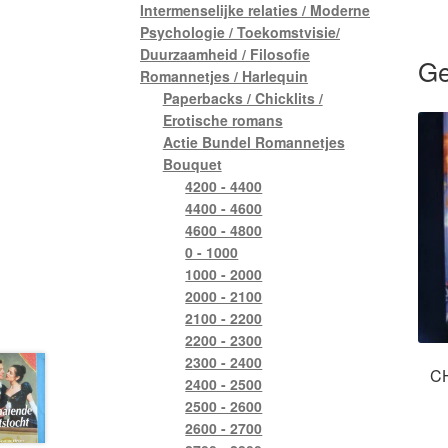
Intermenselijke relaties / Moderne
Psychologie / Toekomstvisie/
Duurzaamheid / Filosofie
Ge
Romannetjes / Harlequin
Paperbacks / Chicklits /
Erotische romans
Actie Bundel Romannetjes
Bouquet
4200 - 4400
4400 - 4600
4600 - 4800
0 - 1000
1000 - 2000
2000 - 2100
2100 - 2200
2200 - 2300
2300 - 2400
CH
2400 - 2500
2500 - 2600
2600 - 2700