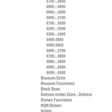
2700 - 2800
2800 - 2900
2900 - 3000
3000 - 3100
3100 - 3200
3200 - 3300
3300 - 3400
3400-3500
3500-3600
3600 - 3700
3700 - 3800
3800 - 3900
3900 - 4000
4000 - 4200
Bouquet Extra
Bouquet Favorieten
Black Rose
Dokters roman Extra - Dokters
Roman Favorieten
HQN Roman
Intiem