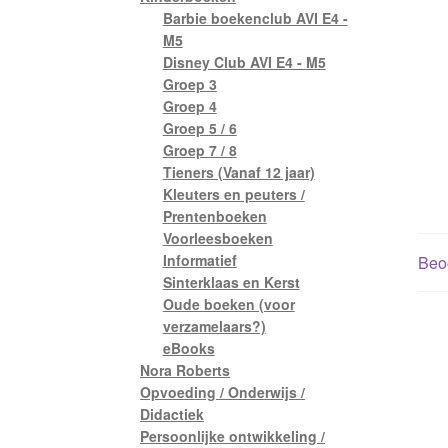
Barbie boekenclub AVI E4 -
M5
Disney Club AVI E4 - M5
Groep 3
Groep 4
Groep 5 / 6
Groep 7 / 8
Tieners (Vanaf 12 jaar)
Kleuters en peuters /
Prentenboeken
Voorleesboeken
Informatief
Beoo
Sinterklaas en Kerst
Oude boeken (voor
verzamelaars?)
eBooks
Nora Roberts
Opvoeding / Onderwijs /
Didactiek
Persoonlijke ontwikkeling /