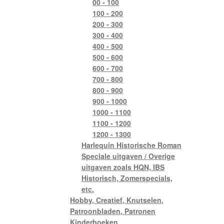
00 - 100
100 - 200
200 - 300
300 - 400
400 - 500
500 - 600
600 - 700
700 - 800
800 - 900
900 - 1000
1000 - 1100
1100 - 1200
1200 - 1300
Harlequin Historische Roman
Speciale uitgaven / Overige
uitgaven zoals HQN, IBS
Historisch, Zomerspecials,
etc.
Hobby, Creatief, Knutselen,
Patroonbladen, Patronen
Kinderboeken