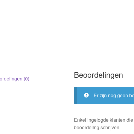
Beoordelingen
rdelingen (0)
Er zijn nog geen b
Enkel ingelogde klanten die
beoordeling schrijven.