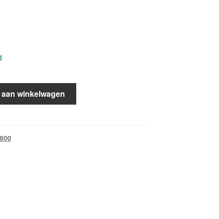
d
 aan winkelwagen
 800