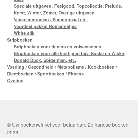
Speciale uitgaven: Feelgood, Topcollectie, Prelude,
Kerst, Winter, Zomer, Overige uitgaven
Vampierenroman / Paranormaal etc.
Voordeel pakket Romannetjes
White silk
Stripboeken
Stripboeken voor tieners en volwassenen
Stripboeken voor alle leeftijden bijv. Suske en Wiske,
Donald Duck, Spiderman, etc.
Voeding / Gezondheid / Metabolisme / Kookboeken /
Dieetboeken / Sportboeken / Fitness
Overige
© Uw boekenwinkel voor betaalbare 2e handse boeken
2026