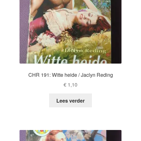
CHR 191: Witte heide / Jaclyn Reding
€
1,10
Lees verder