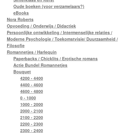
Oude boeken (voor verzamelaars?)
eBooks
Nora Roberts
Opvoeding / Onderwijs / Didactiek
Persoonlijke ontwikkeling / Intermenselijke relaties /
Moderne Psychologie / Toekomstvisie/ Duurzaamheid /
Filosofie
Romannetjes / Harlequin
Paperbacks / Chicklits / Erotische romans
Actie Bundel Romannetjes
Bouquet
4200 - 4400
4400 - 4600
4600 - 4800
0 - 1000
1000 - 2000
2000 - 2100
2100 - 2200
2200 - 2300
2300 - 2400