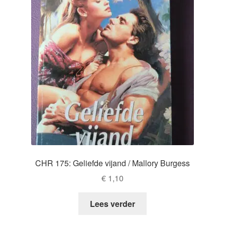
CHR 175: Geliefde vijand / Mallory Burgess
€
1,10
Lees verder