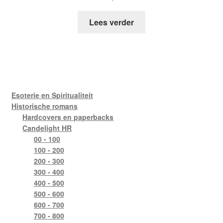
Lees verder
Esoterie en Spiritualiteit
Historische romans
Hardcovers en paperbacks
Candelight HR
00 - 100
100 - 200
200 - 300
300 - 400
400 - 500
500 - 600
600 - 700
700 - 800