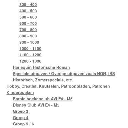
300 - 400
400 - 500
500 - 600
600 - 700
700 - 800
800 - 900
900 - 1000
1000 - 1100
1100 - 1200
1200 - 1300
Harlequin Historische Roman
Speciale uitgaven / Overige uitgaven zoals HQN, IBS
Historisch, Zomerspecials, etc.
Hobby, Creatief, Knutselen, Patroonbladen, Patronen
Kinderboeken
Barbie boekenclub AVI E4 - M5
Disney Club AVI E4 - M5
Groep 3
Groep 4
Groep 5 / 6