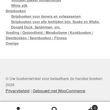
White silk
Stripboeken
Stripboeken voor tieners en volwassenen
Stripboeken voor alle leeftijden bijv. Suske en Wiske,
Donald Duck, Spiderman, etc.
Voeding / Gezondheid / Metabolisme / Kookboeken /
Dieetboeken / Sportboeken / Fitness
Overige
© Uw boekenwinkel voor betaalbare 2e handse boeken
2026
Privacybeleid
Gebouwd met WooCommerce
.
0