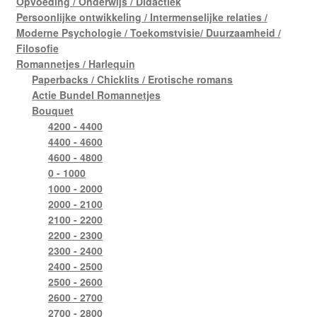
Opvoeding / Onderwijs / Didactiek
Persoonlijke ontwikkeling / Intermenselijke relaties /
Moderne Psychologie / Toekomstvisie/ Duurzaamheid /
Filosofie
Romannetjes / Harlequin
Paperbacks / Chicklits / Erotische romans
Actie Bundel Romannetjes
Bouquet
4200 - 4400
4400 - 4600
4600 - 4800
0 - 1000
1000 - 2000
2000 - 2100
2100 - 2200
2200 - 2300
2300 - 2400
2400 - 2500
2500 - 2600
2600 - 2700
2700 - 2800