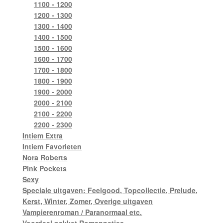
1100 - 1200
1200 - 1300
1300 - 1400
1400 - 1500
1500 - 1600
1600 - 1700
1700 - 1800
1800 - 1900
1900 - 2000
2000 - 2100
2100 - 2200
2200 - 2300
Intiem Extra
Intiem Favorieten
Nora Roberts
Pink Pockets
Sexy
Speciale uitgaven: Feelgood, Topcollectie, Prelude,
Kerst, Winter, Zomer, Overige uitgaven
Vampierenroman / Paranormaal etc.
Voordeel pakket Romannetjes