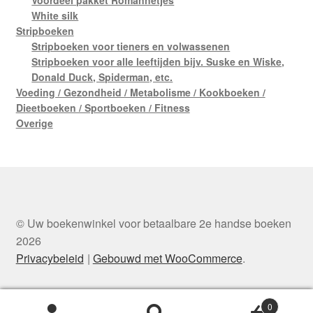
White silk
Stripboeken
Stripboeken voor tieners en volwassenen
Stripboeken voor alle leeftijden bijv. Suske en Wiske,
Donald Duck, Spiderman, etc.
Voeding / Gezondheid / Metabolisme / Kookboeken /
Dieetboeken / Sportboeken / Fitness
Overige
© Uw boekenwinkel voor betaalbare 2e handse boeken
2026
Privacybeleid
Gebouwd met WooCommerce
.
0