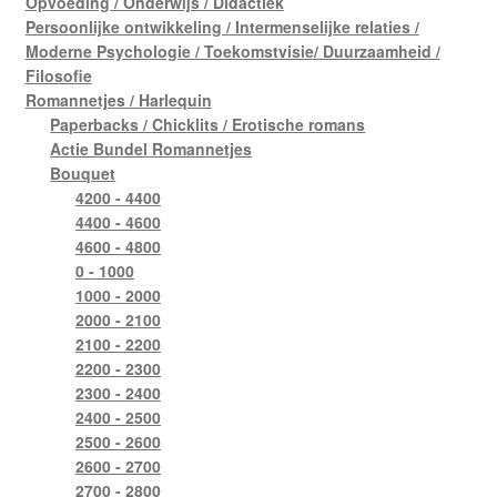
Opvoeding / Onderwijs / Didactiek
Persoonlijke ontwikkeling / Intermenselijke relaties /
Moderne Psychologie / Toekomstvisie/ Duurzaamheid /
Filosofie
Romannetjes / Harlequin
Paperbacks / Chicklits / Erotische romans
Actie Bundel Romannetjes
Bouquet
4200 - 4400
4400 - 4600
4600 - 4800
0 - 1000
1000 - 2000
2000 - 2100
2100 - 2200
2200 - 2300
2300 - 2400
2400 - 2500
2500 - 2600
2600 - 2700
2700 - 2800