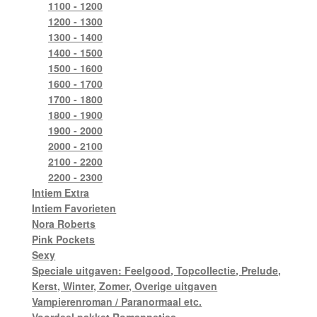
1100 - 1200
1200 - 1300
1300 - 1400
1400 - 1500
1500 - 1600
1600 - 1700
1700 - 1800
1800 - 1900
1900 - 2000
2000 - 2100
2100 - 2200
2200 - 2300
Intiem Extra
Intiem Favorieten
Nora Roberts
Pink Pockets
Sexy
Speciale uitgaven: Feelgood, Topcollectie, Prelude,
Kerst, Winter, Zomer, Overige uitgaven
Vampierenroman / Paranormaal etc.
Voordeel pakket Romannetjes